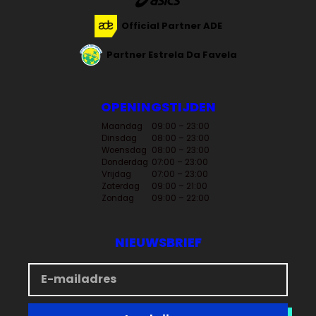
Official Partner ADE
Partner Estrela Da Favela
OPENINGSTIJDEN
Maandag
09:00 – 23:00
Dinsdag
08:00 – 23:00
Woensdag
08:00 – 23:00
Donderdag
07:00 – 23:00
Vrijdag
07:00 – 23:00
Zaterdag
09:00 – 21:00
Zondag
09:00 – 22:00
NIEUWSBRIEF