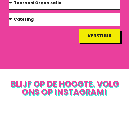
VERSTUUR
BLIJF OP DE HOOGTE. VOLG
ONS OP INSTAGRAM!