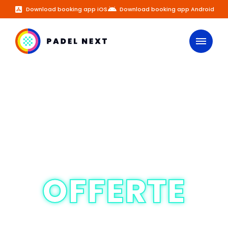
Download booking app iOS
Download booking app Android
OFFERTE